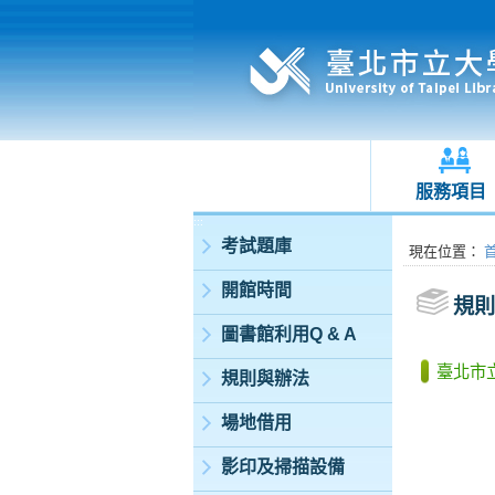
服務項目
:::
考試題庫
:::
現在位置
：
開館時間
規則
圖書館利用Q & A
臺北市
規則與辦法
場地借用
影印及掃描設備