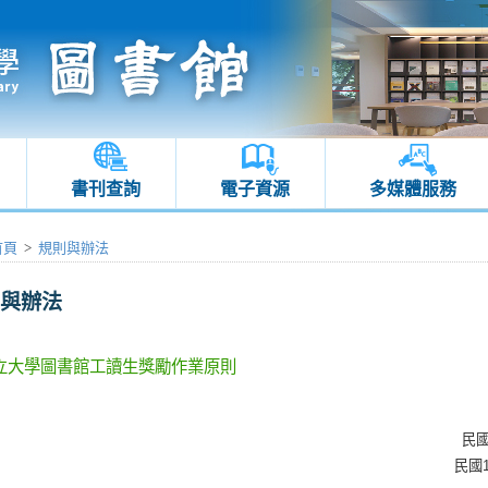
書刊查詢
電子資源
多媒體服務
首頁
>
規則與辦法
與辦法
立大學圖書館工讀生獎勵作業原則
民國
民國