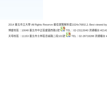
2014 臺北市立大學 All Rights Reserve 最佳瀏覽解析度1024x768以上 Best viewed by
博愛校區：10048 臺北市中正區愛國西路1號
TEL：02-23113040 流通櫃台 #214
天母校區：11153 臺北市士林區忠誠路二段101號
TEL：02-28718288 流通櫃台 #