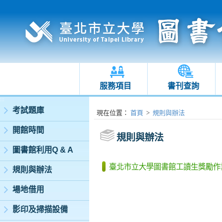
服務項目
書刊查詢
:::
考試題庫
:::
現在位置
：
首頁
>
規則與辦法
開館時間
規則與辦法
圖書館利用Q & A
臺北市立大學圖書館工讀生獎勵作
規則與辦法
場地借用
影印及掃描設備