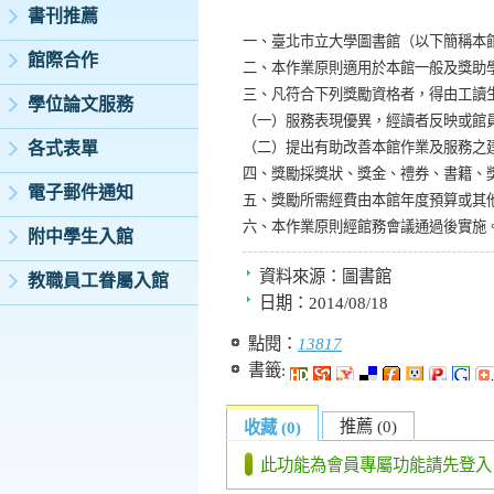
書刊推薦
一、臺北市立大學圖書館（以下簡稱本
館際合作
二、本作業原則適用於本館一般及獎助
三、凡符合下列獎勵資格者，得由工讀
學位論文服務
（一）服務表現優異，經讀者反映或館
各式表單
（二）提出有助改善本館作業及服務之
四、獎勵採獎狀、獎金、禮券、書籍、
電子郵件通知
五、獎勵所需經費由本館年度預算或其
六、本作業原則經館務會議通過後實施
附中學生入館
資料來源：
圖書館
教職員工眷屬入館
日期：
2014/08/18
點閱：
13817
書籤:
推薦 (0)
收藏 (0)
此功能為會員專屬功能請先登入