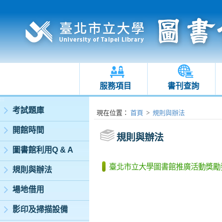
服務項目
書刊查詢
:::
考試題庫
:::
現在位置
：
首頁
>
規則與辦法
開館時間
規則與辦法
圖書館利用Q & A
臺北市立大學圖書館推廣活動獎勵
規則與辦法
場地借用
影印及掃描設備