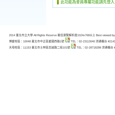
此功能為會員專屬功能請先登入
2014 臺北市立大學 All Rights Reserve 最佳瀏覽解析度1024x768以上 Best viewed by
博愛校區：10048 臺北市中正區愛國西路1號
TEL：02-23113040 流通櫃台 #214
天母校區：11153 臺北市士林區忠誠路二段101號
TEL：02-28718288 流通櫃台 #