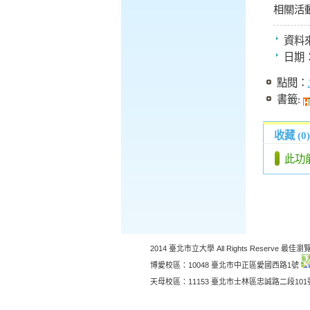
相關活
資料
日期
點閱：
書籤:
收藏 (0)
此功
2014 臺北市立大學 All Rights Reserve 最佳瀏覽
博愛校區：10048 臺北市中正區愛國西路1號
天母校區：11153 臺北市士林區忠誠路二段10