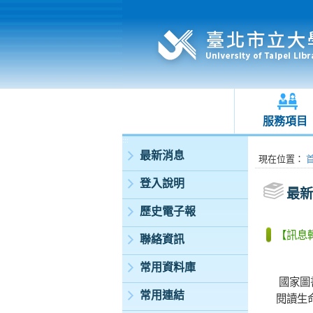
服務項目
:::
最新消息
:::
現在位置
：
登入說明
最新
歷史電子報
【訊息轉知
聯絡資訊
常用資料庫
國家圖
常用連結
閱讀生