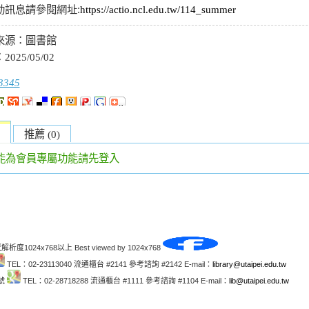
動訊息請參閱網址
:
https://actio.ncl.edu.tw/114_summer
來源：
圖書館
：
2025/05/02
3345
推薦 (0)
能為會員專屬功能請先登入
解析度1024x768以上 Best viewed by 1024x768
TEL：02-23113040 流通櫃台 #2141 參考諮詢 #2142 E-mail：
library@utaipei.edu.tw
1號
TEL：02-28718288 流通櫃台 #1111 參考諮詢 #1104 E-mail：
lib@utaipei.edu.tw