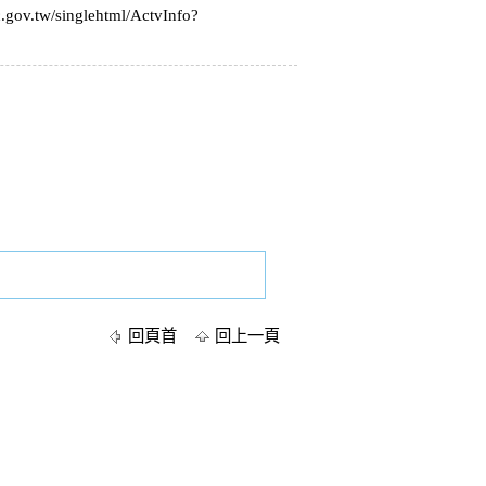
c.gov.tw/singlehtml/ActvInfo?
回頁首
回上一頁