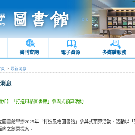
書刊查詢
電子資源
多媒體服務
首頁
>
最新消息
消息
轉知】「打造風格圖書館」參與式預算活動
立圖書館舉辦
2025
年「打造風格圖書館」參與式預算活動，活動以「
面向之創意提案。