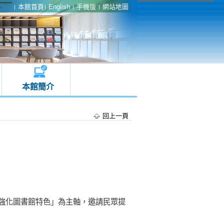
本館首頁
English
手機版
網站地圖
本館簡介
回上一頁
強化圖書館特色」為主軸，邀請民眾提