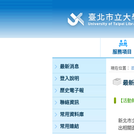
服務項目
:::
最新消息
:::
現在位置
：
登入說明
最新
歷史電子報
【活動
聯絡資訊
常用資料庫
新北市
常用連結
出相關