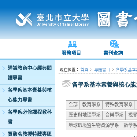
服務項目
書刊查詢
:::
通識教育中心經典閱
:::
現在位置
：
首頁
>
專題書目
>
各學系基本
讀專書
各學系基本素養與核心能
各學系基本素養與核
心能力專書
全部
教育學系
特殊教育學系
各學系必修課程教科
歷史與地理學系
音樂學系
視
書
地球環境暨生物資源學系
數學
賈馥茗教授特藏專區