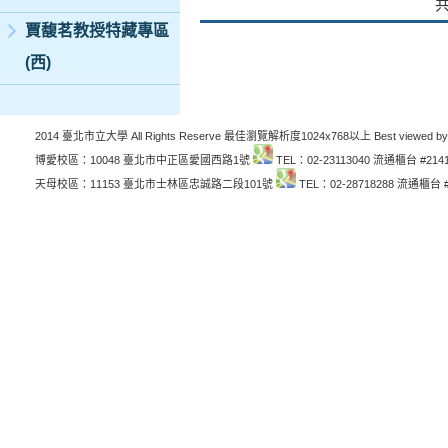
賈馥茗教授特藏專區
(西)
2014 臺北市立大學 All Rights Reserve 最佳瀏覽解析度1024x768以上 Best viewed by
博愛校區：10048 臺北市中正區愛國西路1號
TEL：02-23113040 流通櫃台 #214
天母校區：11153 臺北市士林區忠誠路二段101號
TEL：02-28718288 流通櫃台 #