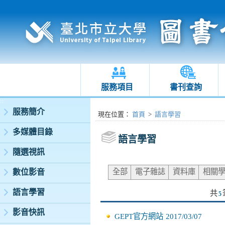
服務項目
書刊查詢
:::
服務簡介
:::
現在位置
：
首頁
>
語言學習
多媒體目錄
語言學習
隨選視訊
全部
電子雜誌
資料庫
相關
數位影音
語言學習
共
5
影音快訊
GEPT官方網站
2017/03/07