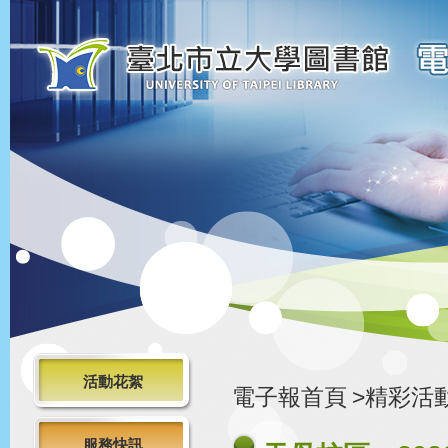
活動花絮
電子報首頁
>精彩活
服務快訊