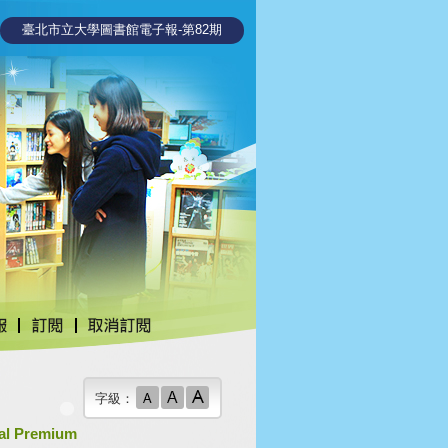
臺北市立大學圖書館電子報-第82期
字級：
 Premium