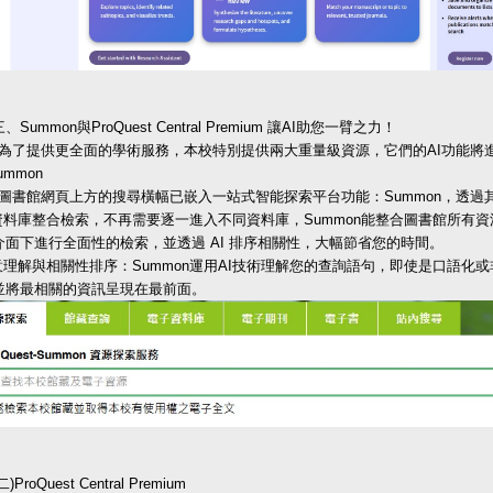
、Summon與ProQuest Central Premium 讓AI助您一臂之力！
提供更全面的學術服務，本校特別提供兩大重量級資源，它們的AI功能將
ummon
館網頁上方的搜尋橫幅已嵌入一站式智能探索平台功能：Summon，透過其背
跨資料庫整合檢索，不再需要逐一進入不同資料庫，Summon能整合圖書館所有
介面下進行全面性的檢索，並透過 AI 排序相關性，大幅節省您的時間。
語意理解與相關性排序：Summon運用AI技術理解您的查詢語句，即使是口語
並將最相關的資訊呈現在最前面。
二)ProQuest Central Premium