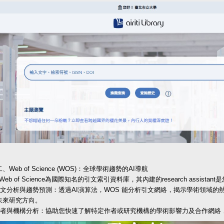
二、Web of Science (WOS)：全球學術趨勢的AI導航
 of Science為國際知名的引文索引資料庫，其內建的research assist
)引文分析與趨勢預測：透過AI演算法，WOS 能分析引文網絡，揭示學術領域
未來研究方向。
)作者與機構分析：協助您快速了解特定作者或研究機構的學術影響力及合作網絡