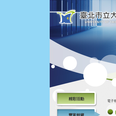
精彩活動
電子
豐富館藏