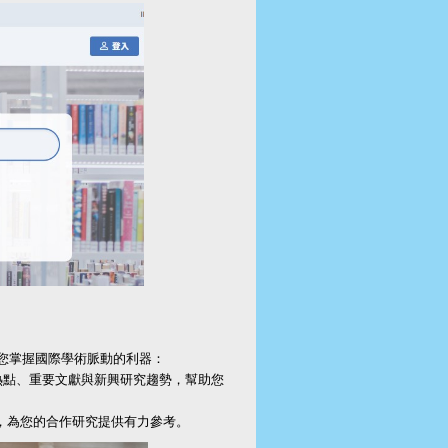
ant是您掌握國際學術脈動的利器：
的熱點、重要文獻與新興研究趨勢，幫助您
，為您的合作研究提供有力參考。