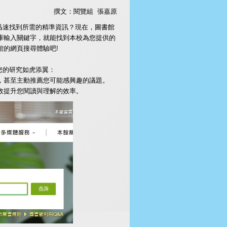
撰文：閱覽組 張嘉原
速找到所需的精準資訊？現在，圖書館
料庫輸入關鍵字，就能找到本校為您提供的
館的網頁搜尋體驗吧!
您的研究如虎添翼：
獻，甚至主動推薦您可能感興趣的議題。
效提升您閱讀與理解的效率。