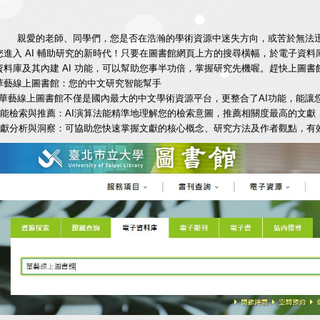
親愛的老師、同學們，您是否在浩瀚的學術資源中迷失方向，或苦於無法迅
您進入 AI 輔助研究的新時代！只要在圖書館網頁上方的搜尋橫幅，於電子資
資料庫及其內建 AI 功能，可以幫助您事半功倍，掌握研究先機喔。趕快上圖書
華藝線上圖書館：您的中文研究智能幫手
線上圖書館不僅是國內最大的中文學術資源平台，更整合了AI功能，能讓
)智能檢索與推薦：AI演算法能精準地理解您的檢索意圖，推薦相關度最高的文
)文獻分析與洞察：可協助您快速掌握文獻的核心概念、研究方法及作者觀點，有