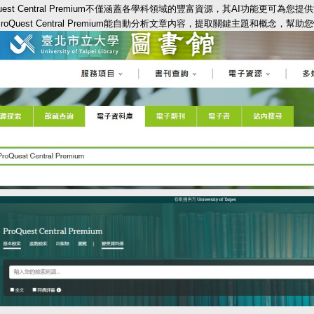
Quest Central Premium不僅涵蓋各學科領域的豐富資源，其AI功能更可
roQuest Central Premium能自動分析文章內容，提取關鍵主題和概念，