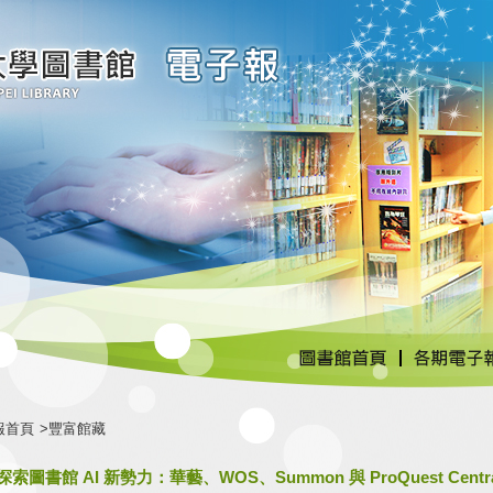
報首頁
>豐富館藏
探索圖書館 AI 新勢力：華藝、WOS、Summon 與 ProQuest Central