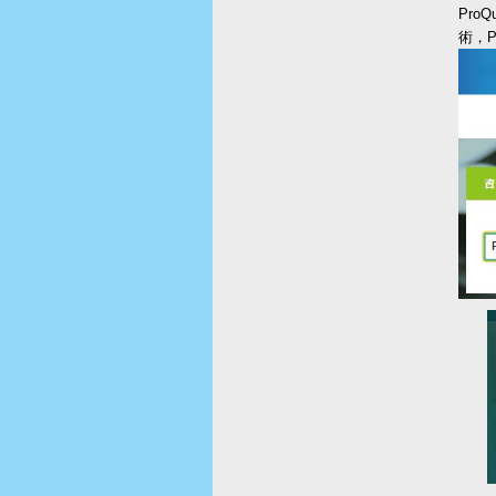
Pro
術，P