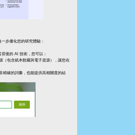
進一步優化您的研究體驗：
後的 AI 技術，您可以：
資源（包含紙本館藏與電子資源），讓您在
化或非精確的詞彙，也能提供高相關度的結