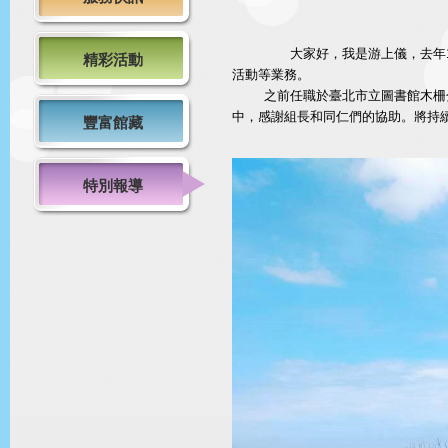
大家好，我是游上儀，去年12
精彩活動
活動等業務。
之前任職於臺北市立圖書館木柵分
中，感謝組長和同仁們的協助。將持
豐富館藏
特別報導