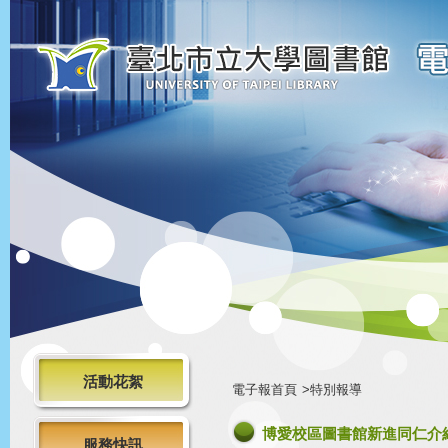
活動花絮
電子報首頁
>特別報導
博愛校區圖書館新進同仁介
服務快訊