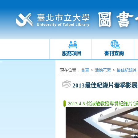
服務項目
書刊查詢
:::
:::
現在位置
：
首頁
>
活動花絮
>
最佳紀錄片 (2
2013最佳紀錄片春季影展
2013.4.8 徐淑敏教授導賞紀錄片