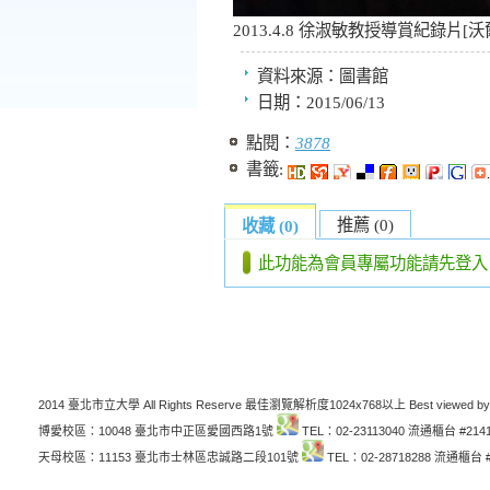
2013.4.8 徐淑敏教授導賞紀錄片[
資料來源：
圖書館
日期：
2015/06/13
點閱：
3878
書籤:
推薦 (0)
收藏 (0)
此功能為會員專屬功能請先登入
2014 臺北市立大學 All Rights Reserve 最佳瀏覽解析度1024x768以上 Best viewed by
博愛校區：10048 臺北市中正區愛國西路1號
TEL：02-23113040 流通櫃台 #214
天母校區：11153 臺北市士林區忠誠路二段101號
TEL：02-28718288 流通櫃台 #