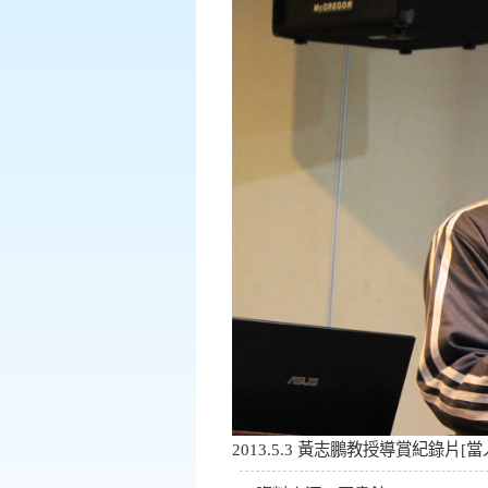
2013.5.3 黃志鵬教授導賞紀錄片[