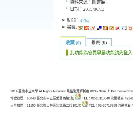
資料來源：
圖書館
日期：
2015/06/13
點閱：
4765
書籤:
推薦 (0)
收藏 (0)
此功能為會員專屬功能請先登入
2014 臺北市立大學 All Rights Reserve 最佳瀏覽解析度1024x768以上 Best viewed by
博愛校區：10048 臺北市中正區愛國西路1號
TEL：02-23113040 流通櫃台 #214
天母校區：11153 臺北市士林區忠誠路二段101號
TEL：02-28718288 流通櫃台 #