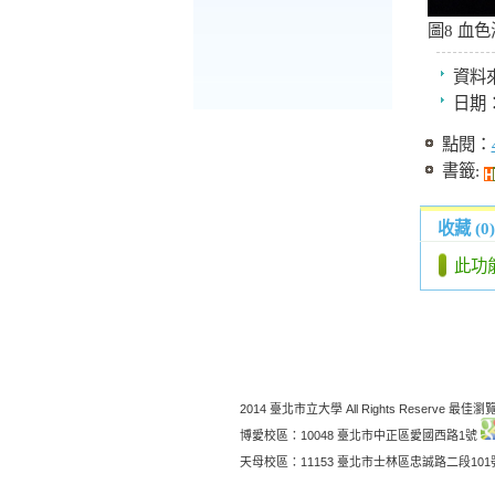
圖8 血色
資料
日期
點閱：
書籤:
收藏 (0)
此功
2014 臺北市立大學 All Rights Reserve 最佳瀏覽
博愛校區：10048 臺北市中正區愛國西路1號
天母校區：11153 臺北市士林區忠誠路二段10