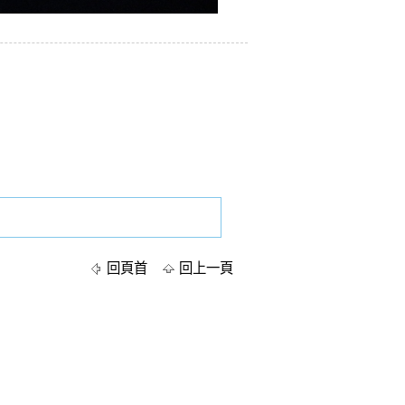
回頁首
回上一頁