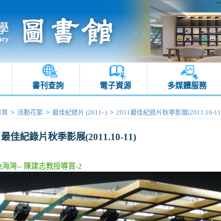
書刊查詢
電子資源
多媒體服務
首頁
>
活動花絮
>
最佳紀錄片 (2011- )
>
2011最佳紀錄片秋季影展(2011.10-11
1最佳紀錄片秋季影展(2011.10-11)
色海灣-- 陳建志教授導賞-2