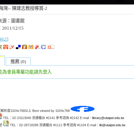
海灣-- 陳建志教授導賞-2
來源：
圖書館
：
2011/12/15
4625
推薦 (0)
能為會員專屬功能請先登入
解析度1024x768以上 Best viewed by 1024x768
TEL：02-23113040 流通櫃台 #2141 參考諮詢 #2142 E-mail：
library@utaipei.edu.tw
1號
TEL：02-28718288 流通櫃台 #1111 參考諮詢 #1104 E-mail：
lib@utaipei.edu.tw