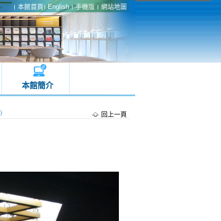
本館首頁
English
手機版
網站地圖
本館簡介
)
回上一頁