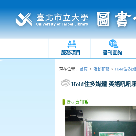
服務項目
書刊查詢
:::
:::
現在位置
：
首頁
>
活動花絮
>
Hold住多媒體
Hold住多媒體 英語吼吼吼(20
圖6 資訊系一