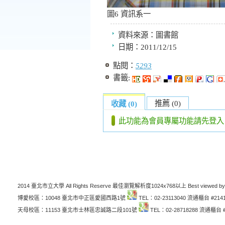
圖6 資訊系一
資料來源：
圖書館
日期：
2011/12/15
點閱：
5293
書籤:
推薦 (0)
收藏 (0)
此功能為會員專屬功能請先登入
2014 臺北市立大學 All Rights Reserve 最佳瀏覽解析度1024x768以上 Best viewed by
博愛校區：10048 臺北市中正區愛國西路1號
TEL：02-23113040 流通櫃台 #214
天母校區：11153 臺北市士林區忠誠路二段101號
TEL：02-28718288 流通櫃台 #