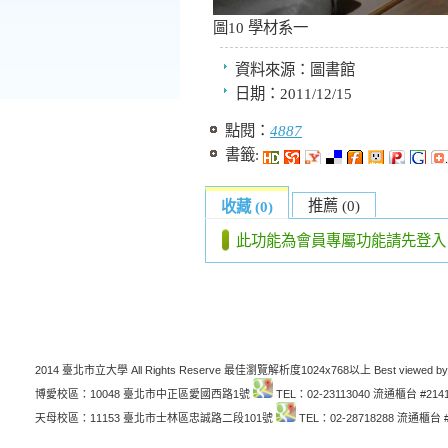
圖10 學材系一
資料來源：
圖書館
日期：
2011/12/15
點閱：
4887
書籤:
推薦 (0)
收藏 (0)
此功能為會員專屬功能請先登入
2014 臺北市立大學 All Rights Reserve 最佳瀏覽解析度1024x768以上 Best viewed by
博愛校區：10048 臺北市中正區愛國西路1號
TEL：02-23113040 流通櫃台 #214
天母校區：11153 臺北市士林區忠誠路二段101號
TEL：02-28718288 流通櫃台 #