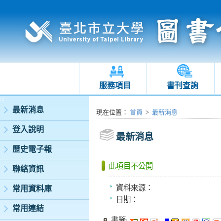
服務項目
書刊查詢
:::
最新消息
:::
現在位置
：
首頁
>
最新消息
登入說明
最新消息
歷史電子報
此項目不公開
聯絡資訊
資料來源：
常用資料庫
日期：
常用連結
書籤: