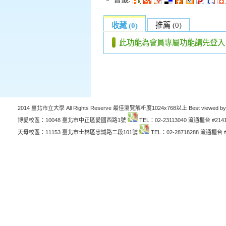
推薦 (0)
收藏 (0)
此功能為會員專屬功能請先登入
2014 臺北市立大學 All Rights Reserve 最佳瀏覽解析度1024x768以上 Best viewed by
博愛校區：10048 臺北市中正區愛國西路1號
TEL：02-23113040 流通櫃台 #214
天母校區：11153 臺北市士林區忠誠路二段101號
TEL：02-28718288 流通櫃台 #