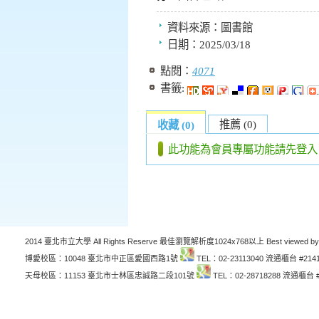
資料來源：
圖書館
日期：
2025/03/18
點閱：
4071
書籤:
推薦 (0)
收藏 (0)
此功能為會員專屬功能請先登入
2014 臺北市立大學 All Rights Reserve 最佳瀏覽解析度1024x768以上 Best viewed by
博愛校區：10048 臺北市中正區愛國西路1號
TEL：02-23113040 流通櫃台 #214
天母校區：11153 臺北市士林區忠誠路二段101號
TEL：02-28718288 流通櫃台 #