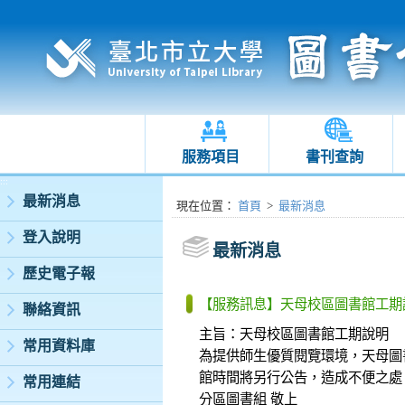
服務項目
書刊查詢
:::
最新消息
:::
現在位置
：
首頁
>
最新消息
登入說明
最新消息
歷史電子報
【服務訊息】天母校區圖書館工期
聯絡資訊
主旨：天母校區圖書館工期說明
常用資料庫
為提供師生優質閱覽環境，天母圖書
館時間將另行公告，造成不便之處
常用連結
分區圖書組 敬上