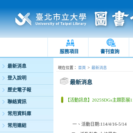
服務項目
書刊查詢
:::
最新消息
:::
現在位置
：
首頁
>
最新消息
登入說明
最新消息
歷史電子報
【活動訊息】2025SDGs主題影展114/4
聯絡資訊
常用資料庫
一、活動日期
:114/4/16-5/14
常用連結