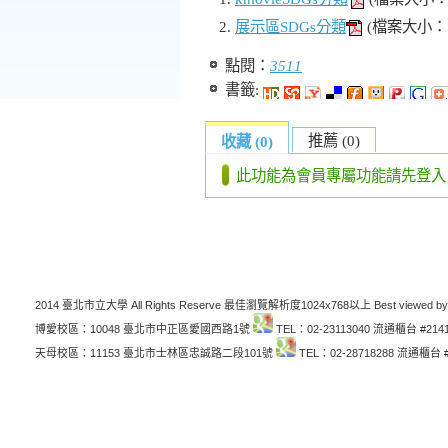
展示區SDGs分類
(檔案大小：1
點閱：
3511
書籤:
推薦 (0)
收藏 (0)
此功能為會員專屬功能請先登入
2014 臺北市立大學 All Rights Reserve 最佳瀏覽解析度1024x768以上 Best viewed by
博愛校區：10048 臺北市中正區愛國西路1號
TEL：02-23113040 流通櫃台 #214
天母校區：11153 臺北市士林區忠誠路二段101號
TEL：02-28718288 流通櫃台 #