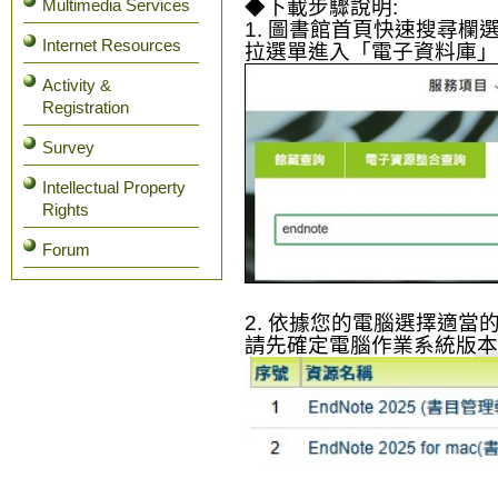
Multimedia Services
◆下載步驟說明
:
1. 圖書館首頁快速搜尋欄
Internet Resources
拉選單進入「電子資料庫」
Activity &
Registration
Survey
Intellectual Property
Rights
Forum
2. 依據您的電腦選擇適當
請先確定電腦作業系統版本