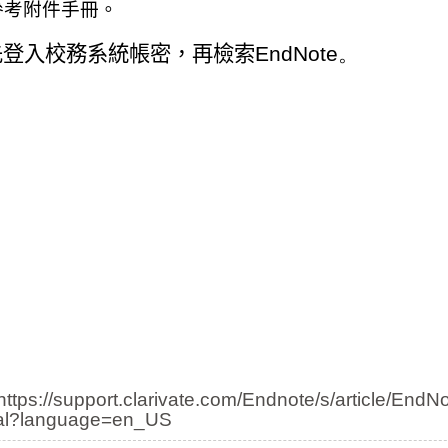
參考附件手冊。
先登入校務系統帳密，再檢索
EndNote。
https://support.clarivate.com/Endnote/s/article/EndNo
nal?language=en_US