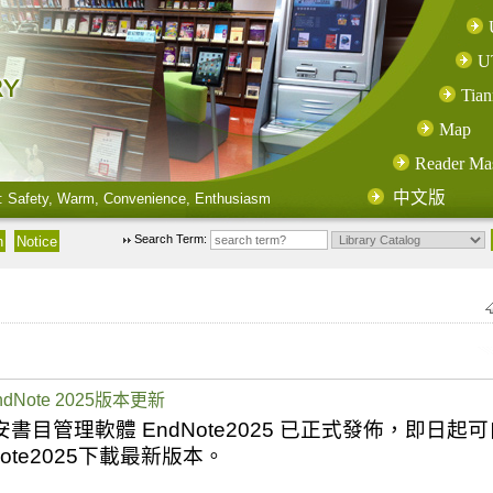
U
Tian
Map
Reader Ma
中文版
: Safety, Warm, Convenience, Enthusiasm
Search Term:
ote 2025版本更新
安書目管理軟體
EndNote2025
已正式發佈，即日起可
ote2025
下載最新版本。