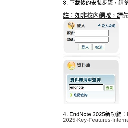
3.
下載後的安裝步驟，請
註：如非校內網域，請
4.
E
ndNote 2025新功能：
2025-Key-Features-Inter