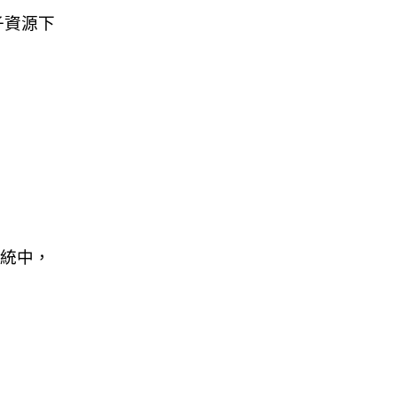
子資源下
統中，