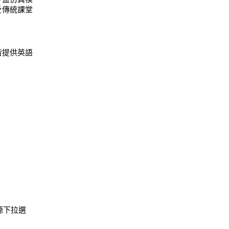
受傳統課堂
皆提供英語
源下拉選