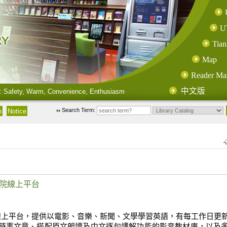
U
Tian
Map
Reader Ma
中文版
: Safety, Warm, Convenience, Enthusiasm
Search Term:
學院線上平台
線上平台，提供以電影、音樂、新聞、文學學習英語，有每工作日更
時事文章、搭配原文朗讀及中文逐句講解功能的影音教材庫，以及