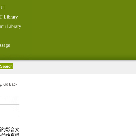
UT
T Library
mu Library
ssage
Go Back
新的影音文
多益仿真模