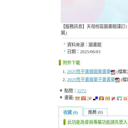
【服務訊息】天母校區圖書館謹訂114
展」
資料來源：
圖書館
日期：
2025/06/03
附件下載
2025性平書展圖書書單
(檔案
2025性平書展電子書書單
(檔
點閱：
3272
書籤:
推薦 (0)
收藏 (0)
此功能為會員專屬功能請先登入