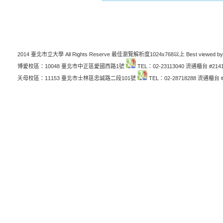
2014 臺北市立大學 All Rights Reserve 最佳瀏覽解析度1024x768以上 Best viewed by
博愛校區：10048 臺北市中正區愛國西路1號
TEL：02-23113040 流通櫃台 #214
天母校區：11153 臺北市士林區忠誠路二段101號
TEL：02-28718288 流通櫃台 #