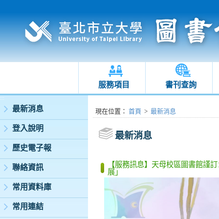
服務項目
書刊查詢
:::
最新消息
:::
現在位置
：
首頁
>
最新消息
登入說明
最新消息
歷史電子報
【服務訊息】天母校區圖書館謹訂114
聯絡資訊
展」
常用資料庫
常用連結