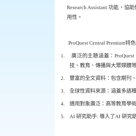
Research Assistant
功能，協助
用性。
ProQuest Central Premium
特色
1.
廣泛的主題涵蓋：
ProQuest
技、教育、傳播與大眾媒體
2.
豐富的全文資料：包含期刊
3.
全球性資料來源：涵蓋多語
4.
適用對象廣泛：高等教育學
5.
AI
研究助手
:
導入了
AI
研究