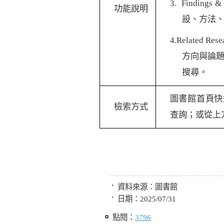
3.
Findings &
功能說明
設、方法
4.Related Rese
方向與論
搜尋。
圖書館首頁快
檢索方式
查詢；或從上
資料來源：
圖書館
日期：
2025/07/31
點閱：
3796