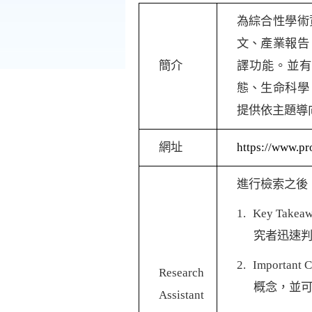
為綜合性學術
文、產業報告
簡介
譯功能。並
態、生命科學
提供依主題導
網址
https://www.pr
進行檢索之後
1.
Key Takea
究者迅速
2.
Important 
Research
概念，並
Assistant