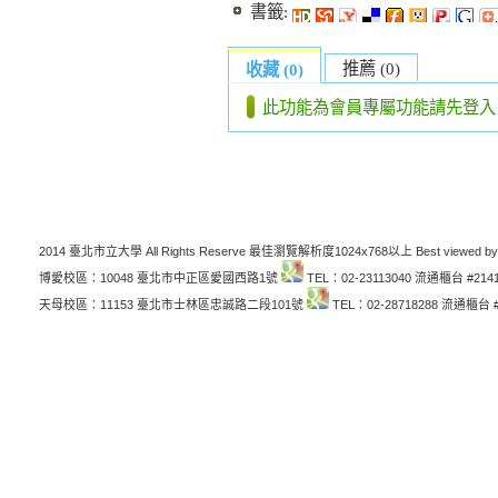
書籤:
推薦 (0)
收藏 (0)
此功能為會員專屬功能請先登入
2014 臺北市立大學 All Rights Reserve 最佳瀏覽解析度1024x768以上 Best viewed by
博愛校區：10048 臺北市中正區愛國西路1號
TEL：02-23113040 流通櫃台 #214
天母校區：11153 臺北市士林區忠誠路二段101號
TEL：02-28718288 流通櫃台 #