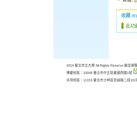
收藏 (0)
此功
2014 臺北市立大學 All Rights Reserve 最佳瀏覽
博愛校區：10048 臺北市中正區愛國西路1號
天母校區：11153 臺北市士林區忠誠路二段10