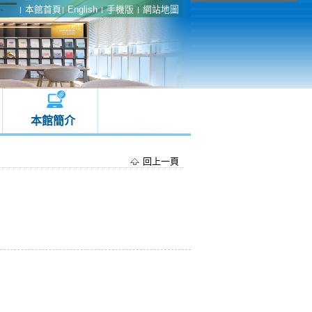
本館首頁
English
手機版
網站地圖
本館簡介
回上一頁