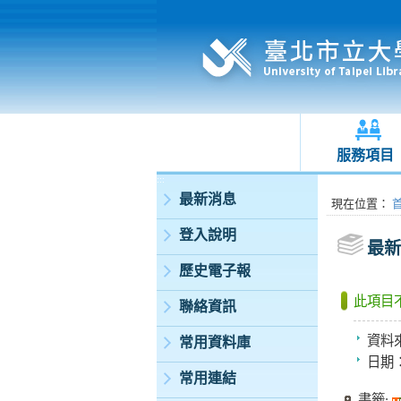
服務項目
:::
最新消息
:::
現在位置
：
登入說明
最新
歷史電子報
此項目
聯絡資訊
資料
常用資料庫
日期
常用連結
書籤: