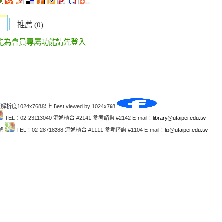
推薦 (0)
能為會員專屬功能請先登入
解析度1024x768以上 Best viewed by 1024x768
TEL：02-23113040 流通櫃台 #2141 參考諮詢 #2142 E-mail：
library@utaipei.edu.tw
1號
TEL：02-28718288 流通櫃台 #1111 參考諮詢 #1104 E-mail：
lib@utaipei.edu.tw