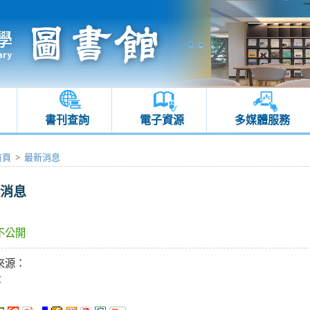
書刊查詢
電子資源
多媒體服務
首頁
>
最新消息
消息
不公開
來源：
：