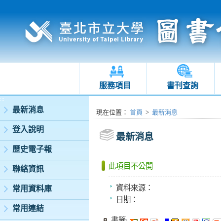
服務項目
書刊查詢
:::
最新消息
:::
現在位置
：
首頁
>
最新消息
登入說明
最新消息
歷史電子報
此項目不公開
聯絡資訊
資料來源：
常用資料庫
日期：
常用連結
書籤: