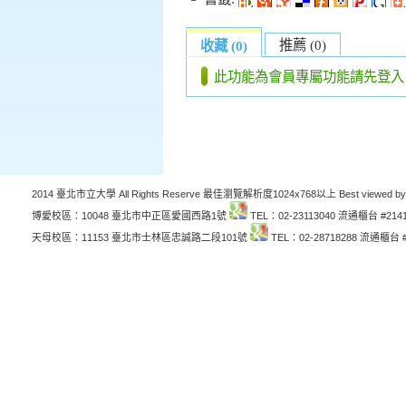
推薦 (0)
收藏 (0)
此功能為會員專屬功能請先登入
2014 臺北市立大學 All Rights Reserve 最佳瀏覽解析度1024x768以上 Best viewed by
博愛校區：10048 臺北市中正區愛國西路1號
TEL：02-23113040 流通櫃台 #214
天母校區：11153 臺北市士林區忠誠路二段101號
TEL：02-28718288 流通櫃台 #