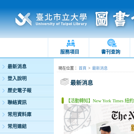
服務項目
書刊查詢
:::
最新消息
:::
現在位置
：
首頁
>
最新消息
登入說明
最新消息
歷史電子報
【活動轉知】New York Time
聯絡資訊
常用資料庫
常用連結