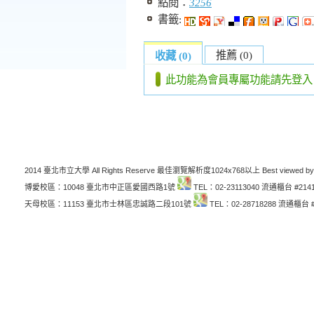
點閱：
3256
書籤:
推薦 (0)
收藏 (0)
此功能為會員專屬功能請先登入
2014 臺北市立大學 All Rights Reserve 最佳瀏覽解析度1024x768以上 Best viewed by
博愛校區：10048 臺北市中正區愛國西路1號
TEL：02-23113040 流通櫃台 #214
天母校區：11153 臺北市士林區忠誠路二段101號
TEL：02-28718288 流通櫃台 #