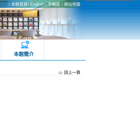
本館首頁
English
手機版
網站地圖
本館簡介
回上一頁