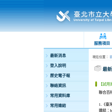
服務項目
:::
最新消息
:::
現在位置
：
登入說明
最新
歷史電子報
【試用
聯絡資訊
聯合百
常用資料庫
1.《
常用連結
連結：http