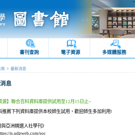
書刊查詢
電子資源
多媒體服務
首頁
>
最新消息
消息
資源】聯合百科資料庫提供試用至12月15日止~
科推薦下列資料庫提供本校師生試用，歡迎師生多加利用!
臺灣與亞洲精選人社學刊》
s://p.udpweb.com/soc