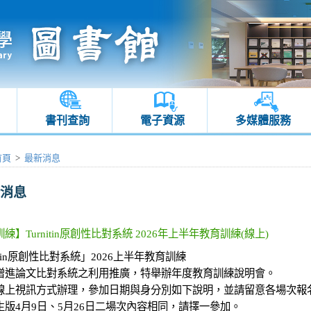
書刊查詢
電子資源
多媒體服務
首頁
>
最新消息
消息
練】Turnitin原創性比對系統 2026年上半年教育訓練(線上)
nitin原創性比對系統」2026上半年教育訓練
增進論文比對系統之利用推廣，特舉辦年度教育訓練說明會。
線上視訊方式辦理，參加日期與身分別如下說明，並請留意各場次報
生版4月9日、5月26日二場次內容相同，請擇一參加。