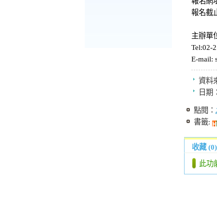
報名網址: 
報名截止
主辦單
Tel:02-
E-mail:
資料
日期
點閱：
書籤:
收藏 (0)
此功