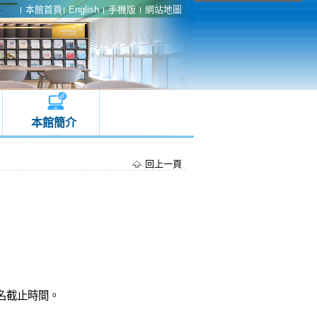
本館首頁
English
手機版
網站地圖
本館簡介
回上一頁
名截止時間。