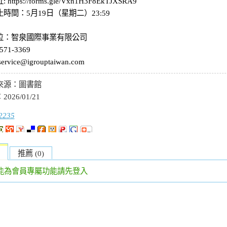
https://forms.gle/Vxn1H3F8EkTJXSRA9
時間：5月19日（星期二）23:59
位：智泉國際事業有限公司
2571-3369
 service@igrouptaiwan.com
來源：
圖書館
：
2026/01/21
2235
推薦 (0)
能為會員專屬功能請先登入