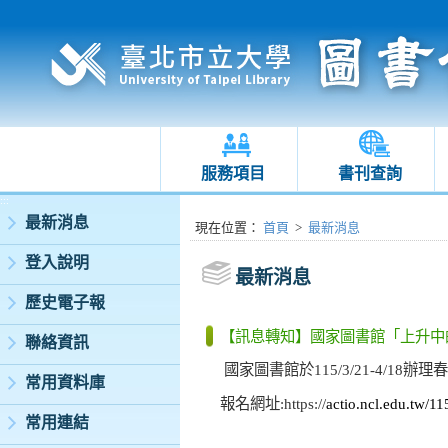
服務項目
書刊查詢
:::
最新消息
:::
現在位置
：
首頁
>
最新消息
登入說明
最新消息
歷史電子報
【訊息轉知】國家圖書館「上升中
聯絡資訊
國家圖書館於
115/3/21-4/18
辦理春
常用資料庫
報名網址
:https://
actio.ncl.edu.tw/11
常用連結