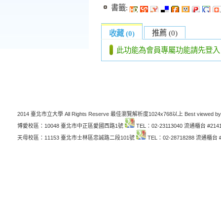
書籤:
推薦 (0)
收藏 (0)
此功能為會員專屬功能請先登入
2014 臺北市立大學 All Rights Reserve 最佳瀏覽解析度1024x768以上 Best viewed by
博愛校區：10048 臺北市中正區愛國西路1號
TEL：02-23113040 流通櫃台 #214
天母校區：11153 臺北市士林區忠誠路二段101號
TEL：02-28718288 流通櫃台 #