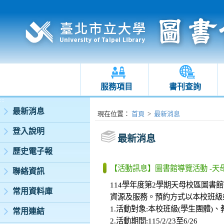
服務項目
書刊查詢
:::
最新消息
:::
現在位置
：
首頁
>
最新消息
登入說明
最新消息
歷史電子報
【活動訊息】圖書館導覽活動 -天
聯絡資訊
114學年度第2學期天母校區圖
常用資料庫
資源及服務。預約方式以本校班級
1.活動對象:本校班級(學生團體)、
常用連結
2.活動期間:115/2/23至6/26