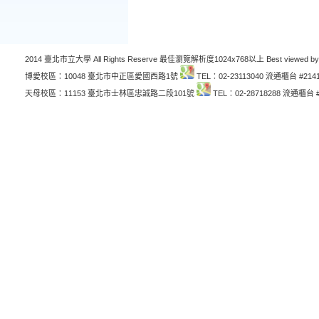
2014 臺北市立大學 All Rights Reserve 最佳瀏覽解析度1024x768以上 Best viewed by
博愛校區：10048 臺北市中正區愛國西路1號
TEL：02-23113040 流通櫃台 #214
天母校區：11153 臺北市士林區忠誠路二段101號
TEL：02-28718288 流通櫃台 #