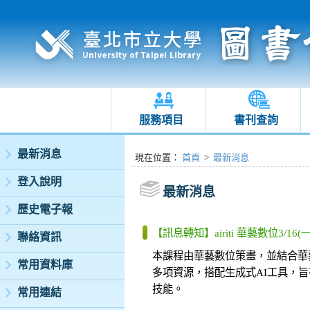
服務項目
書刊查詢
:::
最新消息
:::
現在位置
：
首頁
>
最新消息
登入說明
最新消息
歷史電子報
【訊息轉知】airiti 華藝數位3/1
聯絡資訊
本課程由華藝數位策畫，並結合華
常用資料庫
多項資源，搭配生成式AI工具，
技能。
常用連結