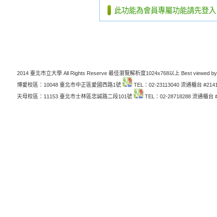
此功能為會員專屬功能請先登入
2014 臺北市立大學 All Rights Reserve 最佳瀏覽解析度1024x768以上 Best viewed by
博愛校區：10048 臺北市中正區愛國西路1號
TEL：02-23113040 流通櫃台 #214
天母校區：11153 臺北市士林區忠誠路二段101號
TEL：02-28718288 流通櫃台 #