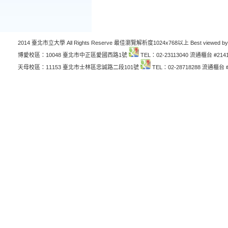
2014 臺北市立大學 All Rights Reserve 最佳瀏覽解析度1024x768以上 Best viewed by
博愛校區：10048 臺北市中正區愛國西路1號
TEL：02-23113040 流通櫃台 #214
天母校區：11153 臺北市士林區忠誠路二段101號
TEL：02-28718288 流通櫃台 #