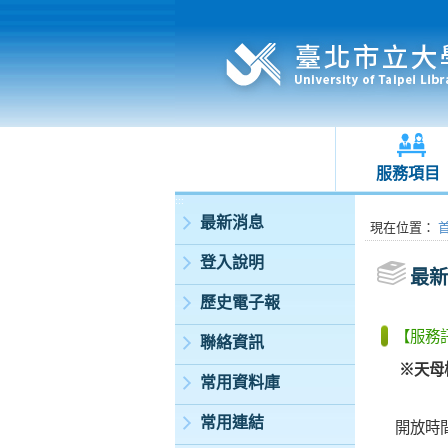
服務項目
:::
最新消息
:::
現在位置
：
登入說明
最新
歷史電子報
【服務
聯絡資訊
※
天母
常用資料庫
常用連結
開放時