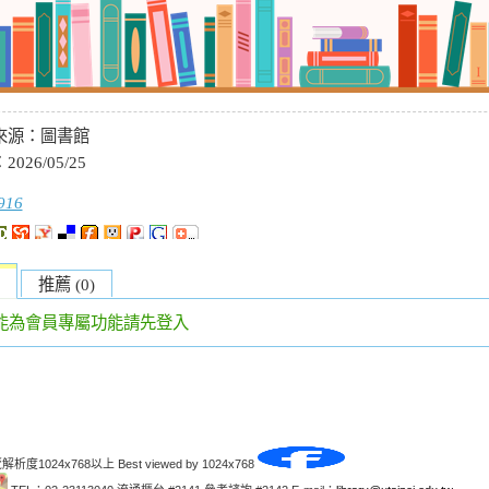
來源：
圖書館
：
2026/05/25
916
推薦 (0)
能為會員專屬功能請先登入
解析度1024x768以上 Best viewed by 1024x768