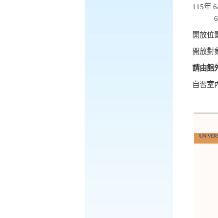
115
年
6/
6
開放位
開放對
請由館
自習室