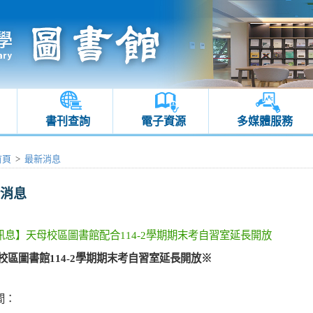
書刊查詢
電子資源
多媒體服務
首頁
>
最新消息
消息
訊息】天母校區圖書館配合114-2學期期末考自習室延長開放
校區圖書館
114-2
學期期末考自習室延長開放
※
間：