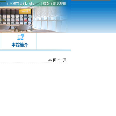
本館首頁
English
手機版
網站地圖
本館簡介
回上一頁