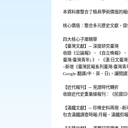
本資料庫整合了極具學術價值的報
核心價值：整合多元歷史文獻，提
四大核心子庫精華
【臺灣文獻】─ 深度研究臺灣
收錄《公論報》、《自立晚報》、《
臺灣/臺灣青年) 》、《漢/日文臺灣
~新增《臺灣民報系列臺灣/臺灣青年
Google 翻譯(中、英、日)，讓閱
【近代報刊】─ 見證時代轉折
收錄近代史重量級報刊：《民國日
【滿鐵文獻】─ 珍稀史料再現 ~新
包含滿鐵調查時報/月報、滿鐵剪