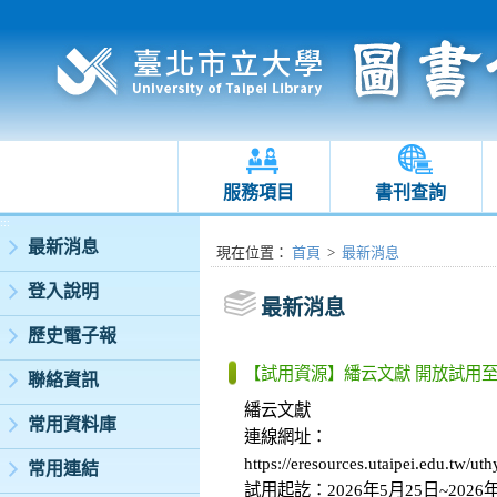
服務項目
書刊查詢
:::
最新消息
:::
現在位置
：
首頁
>
最新消息
登入說明
最新消息
歷史電子報
【試用資源】繙云文獻 開放試用至
聯絡資訊
繙云文獻
常用資料庫
連線網址：
https://eresources.utaipei.edu.tw/
常用連結
試用起訖：2026年5月25日~2026