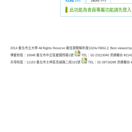
此功能為會員專屬功能請先登入
2014 臺北市立大學 All Rights Reserve 最佳瀏覽解析度1024x768以上 Best viewed by
博愛校區：10048 臺北市中正區愛國西路1號
TEL：02-23113040 流通櫃台 #214
天母校區：11153 臺北市士林區忠誠路二段101號
TEL：02-28718288 流通櫃台 #