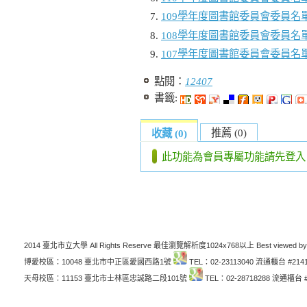
109學年度圖書館委員會委員名
108學年度圖書館委員會委員名
107學年度圖書館委員會委員名
點閱：
12407
書籤:
推薦 (0)
收藏 (0)
此功能為會員專屬功能請先登入
2014 臺北市立大學 All Rights Reserve 最佳瀏覽解析度1024x768以上 Best viewed by
博愛校區：10048 臺北市中正區愛國西路1號
TEL：02-23113040 流通櫃台 #214
天母校區：11153 臺北市士林區忠誠路二段101號
TEL：02-28718288 流通櫃台 #