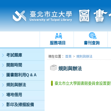
服務項目
書刊查詢
:::
考試題庫
:::
現在位置
：
首頁
>
規則與辦法
開館時間
規則與辦法
圖書館利用Q & A
臺北市立大學圖書館委員會設置要
規則與辦法
場地借用
影印及掃描設備