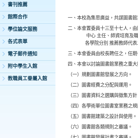
書刊推薦
館際合作
一、本校為集思廣益，共謀圖書館
二、本會置委員十三至十七人，由
學位論文服務
中心 主任、師資培育及職涯發
各式表單
各學院分別 推薦教師代表二
三、本會委員由校長聘任之，任期
電子郵件通知
四、本會以討論圖書館業務之重大
附中學生入館
（一）規劃圖書館發展之方向。
教職員工眷屬入館
（二）圖書經費之分配與運用。
（三）圖書資料之選購與徵集方針
（四）各學術單位圖書室業務之規
（五）圖書館建築之設計與使用。
（六）圖書館各類規則之審議。
（七）圖書館發展計畫之審議。