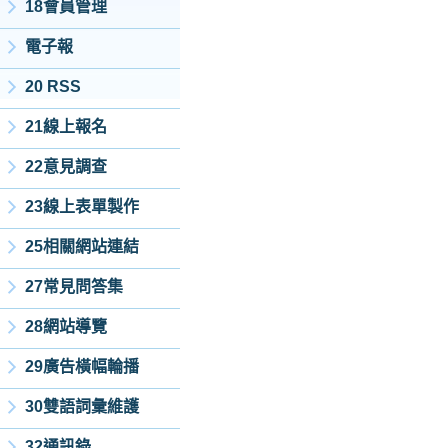
18會員管理
電子報
20 RSS
21線上報名
22意見調查
23線上表單製作
25相關網站連結
27常見問答集
28網站導覽
29廣告橫幅輪播
30雙語詞彙維護
32通訊錄