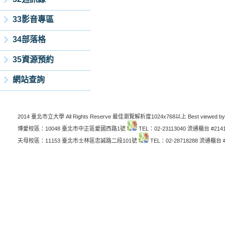
33影音專區
34部落格
35資源預約
網站查詢
2014 臺北市立大學 All Rights Reserve 最佳瀏覽解析度1024x768以上 Best viewed by
博愛校區：10048 臺北市中正區愛國西路1號
TEL：02-23113040 流通櫃台 #214
天母校區：11153 臺北市士林區忠誠路二段101號
TEL：02-28718288 流通櫃台 #