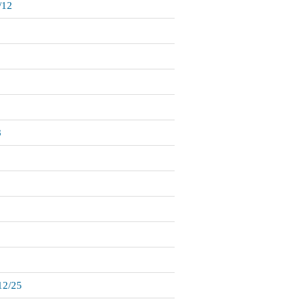
/12
8
12/25