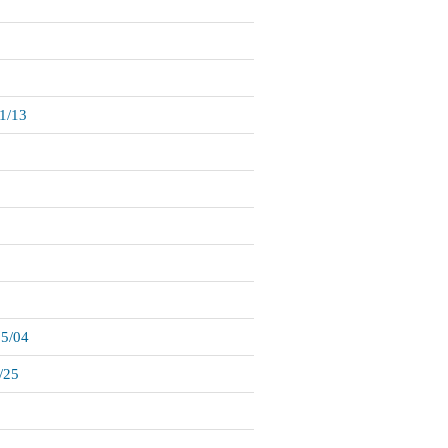
1/13
5/04
/25