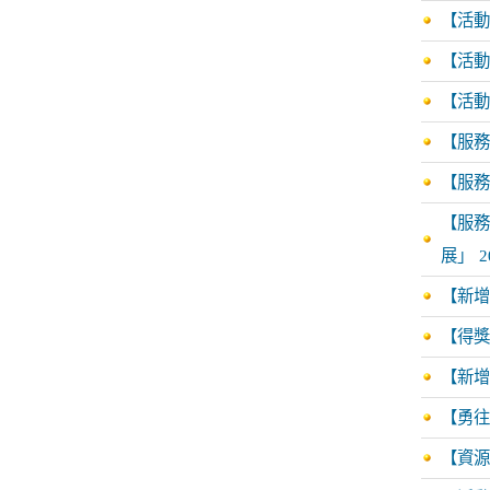
【活動
【活動
【活動轉知
【服務
【服務
【服務
展」
2
【新增
【得獎
【新增資源
【勇往
【資源