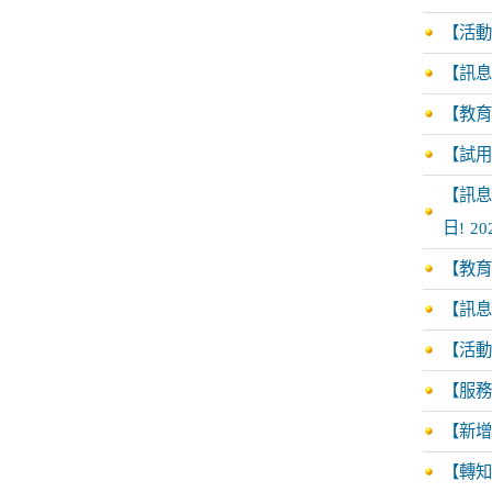
【活動
【訊息
【教育
【試用
【訊息轉
日!
20
【教育訓
【訊息
【活動
【服務
【新增資源
【轉知