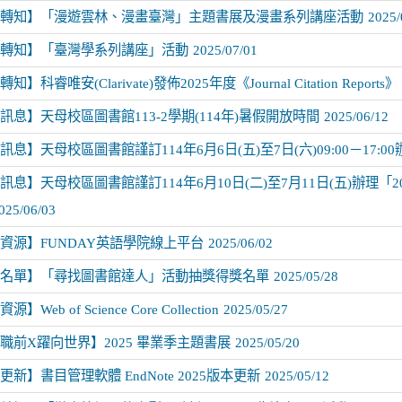
轉知】「漫遊雲林、漫畫臺灣」主題書展及漫畫系列講座活動
2025/
轉知】「臺灣學系列講座」活動
2025/07/01
】科睿唯安(Clarivate)發佈2025年度《Journal Citation Reports》
訊息】天母校區圖書館113-2學期(114年)暑假開放時間
2025/06/12
訊息】天母校區圖書館謹訂114年6月6日(五)至7日(六)09:00－17:
訊息】天母校區圖書館謹訂114年6月10日(二)至7月11日(五)辦理「
025/06/03
資源】FUNDAY英語學院線上平台
2025/06/02
名單】「尋找圖書館達人」活動抽獎得獎名單
2025/05/28
】Web of Science Core Collection
2025/05/27
職前X躍向世界】2025 畢業季主題書展
2025/05/20
更新】書目管理軟體 EndNote 2025版本更新
2025/05/12