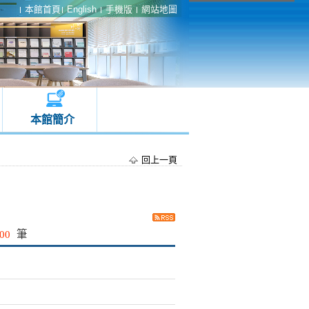
本館首頁
English
手機版
網站地圖
本館簡介
回上一頁
00
筆