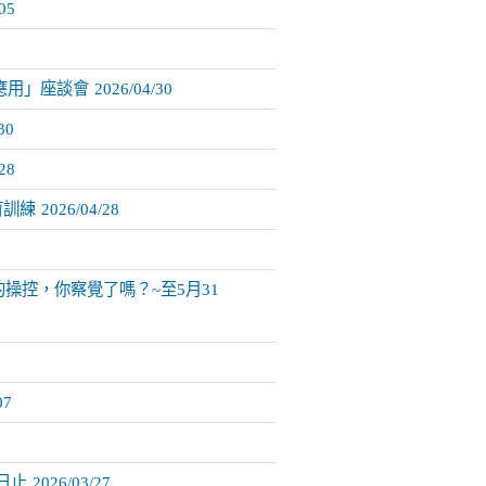
05
應用」座談會
2026/04/30
30
28
育訓練
2026/04/28
路世界的操控，你察覺了嗎？~至5月31
07
5日止
2026/03/27