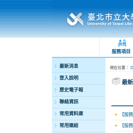
服務項目
:::
最新消息
:::
現在位置
：
登入說明
最新
歷史電子報
聯絡資訊
常用資料庫
【服務
常用連結
【服務