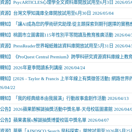
資源】PsycARTICLES心理學全文資料庫開放試用至6月3日
2026/05/
資源】台灣文學知識庫全庫開放試用至6月30日
2026/05/04
轉知】「讓AI成為您的學術研究助理:從主題探索到期刊選擇的實務
轉知】桃園市立圖書館115年性別平等閱讀及教育推廣活動
2026/04/
資源】PressReader世界報紙雜誌資料庫開放試用至5月31日
2026/04/
知】《ProQuest Central Premium》跨學科研究資源資料庫線上教
轉知】2026年夏季閱讀系列講座
2026/04/24
知】[2026 - Taylor & Francis 上半年線上有獎徵答活動] 網
26/04/22
轉知】「我的經典繪本由我展演」行動故事盒創作活動
2026/04/13
公告】2026蘋果節解謎抽獎活動中獎名單-天母校區圖書館
2026/04/
公告】蘋果書展x解謎抽獎博愛校區中獎名單
2026/04/07
資源】華藝「AINOSCO Search 是科探索」開放試用至2026年5月2