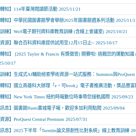
轉知】114年臺灣閱讀節活動
2025/11/21
轉知】中華民國圖書館學會舉辦2025年圖書館週系列活動
2025/11/1
訓練】WoS電子期刊資料庫教育訓練 (含線上會議室)
2025/10/21
資源】聯合百科資料庫提供試用至12月15日止~
2025/10/17
知】 [2025 Taylor & Francis 有獎徵答] 開賽啦! 挑戰您的運動知識 (Sp
25/10/17
練】生成式AI輔助檢索學術資源一站式服務：Summon與ProQuest Cent
轉知】國立高雄科大辦理「e，可book」電子書推廣活動，獎品豐富
轉知】New York Times 紐約時報數位時事帶您接軌國際
2025/09/23
訊息】圖書館Hami書城電子報，歡迎多加利用點閱
2025/09/04
】ProQuest Central Premium
2025/07/31
訊息】2025下半年「Turnitin論文原創性比對系統」線上教育訓練
20