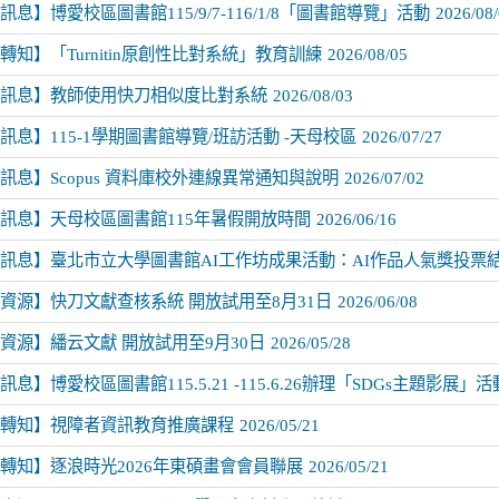
訊息】博愛校區圖書館115/9/7-116/1/8「圖書館導覽」活動
2026/08
轉知】「Turnitin原創性比對系統」教育訓練
2026/08/05
訊息】教師使用快刀相似度比對系統
2026/08/03
訊息】115-1學期圖書館導覽/班訪活動 -天母校區
2026/07/27
訊息】Scopus 資料庫校外連線異常通知與說明
2026/07/02
訊息】天母校區圖書館115年暑假開放時間
2026/06/16
訊息】臺北市立大學圖書館AI工作坊成果活動：AI作品人氣獎投票
資源】快刀文獻查核系統 開放試用至8月31日
2026/06/08
資源】繙云文獻 開放試用至9月30日
2026/05/28
息】博愛校區圖書館115.5.21 -115.6.26辦理「SDGs主題影展」活
轉知】視障者資訊教育推廣課程
2026/05/21
轉知】逐浪時光2026年東碩畫會會員聯展
2026/05/21