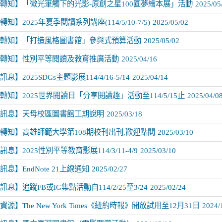
轉知】「微光筆觸下的光影-原創之星100圓夢繪本展」活動
2025/05
知】2025年夏季閱讀系列講座(114/5/10-7/5)
2025/05/02
轉知】「打造風格圖書館」參與式預算活動
2025/05/02
轉知】性別平等閱讀及教育推廣活動
2025/04/16
息】2025SDGs主題影展114/4/16-5/14
2025/04/14
轉知】2025世界閱讀日「分享閱讀趣」活動至114/5/15止
2025/04/0
訊息】天母校區圖書館工期說明
2025/03/18
轉知】高雄師範大學第108期校刊出刊,歡迎點閱
2025/03/10
息】2025性別平等教育影展114/3/11-4/9
2025/03/10
息】EndNote 21上線通知
2025/02/27
息】追蹤FB或IG集點活動自114/2/25至3/24
2025/02/24
源】The New York Times《紐約時報》開放試用至12月31日
2024/