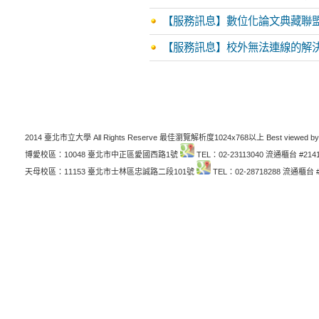
【服務訊息】數位化論文典藏聯盟
【服務訊息】校外無法連線的解
2014 臺北市立大學 All Rights Reserve 最佳瀏覽解析度1024x768以上 Best viewed by
博愛校區：10048 臺北市中正區愛國西路1號
TEL：02-23113040 流通櫃台 #214
天母校區：11153 臺北市士林區忠誠路二段101號
TEL：02-28718288 流通櫃台 #