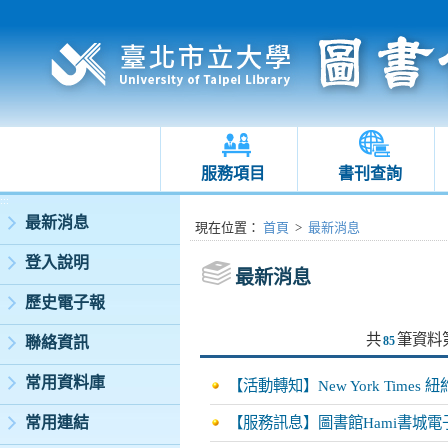
服務項目
書刊查詢
:::
最新消息
:::
現在位置
：
首頁
>
最新消息
登入說明
最新消息
歷史電子報
共
筆資料
聯絡資訊
85
常用資料庫
【活動轉知】New York Tim
常用連結
【服務訊息】圖書館Hami書城