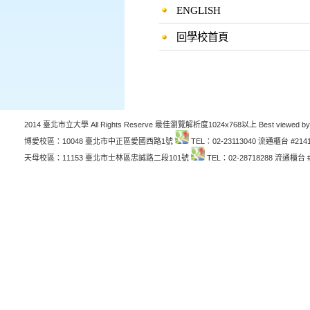
ENGLISH
回學校首頁
2014 臺北市立大學 All Rights Reserve 最佳瀏覽解析度1024x768以上 Best viewed by
博愛校區：10048 臺北市中正區愛國西路1號
TEL：02-23113040 流通櫃台 #214
天母校區：11153 臺北市士林區忠誠路二段101號
TEL：02-28718288 流通櫃台 #