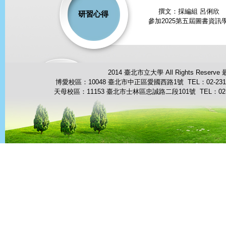
撰文：採編組 呂俐欣 11
研習心得
參加2025第五屆圖書資訊學
2014 臺北市立大學 All Rights Reserve
博愛校區：10048 臺北市中正區愛國西路1號 TEL：02-23113
天母校區：11153 臺北市士林區忠誠路二段101號 TEL：02-287