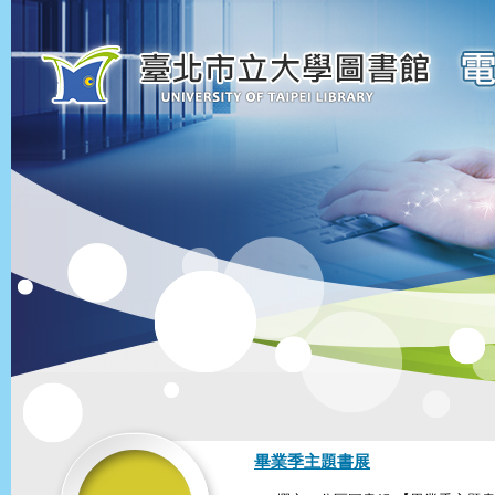
畢業季主題書展