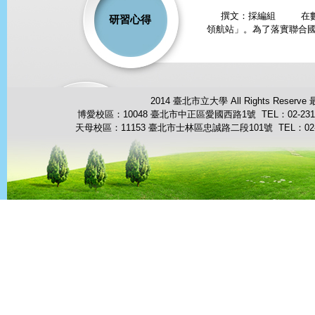
撰文：採編組 在數位轉
研習心得
領航站」。為了落實聯合國
2014 臺北市立大學 All Rights Reserve
博愛校區：10048 臺北市中正區愛國西路1號 TEL：02-23113
天母校區：11153 臺北市士林區忠誠路二段101號 TEL：02-287