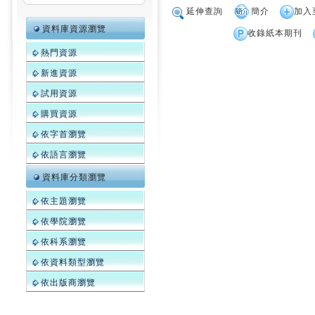
延伸查詢
簡介
加入
資料庫資源瀏覽
收錄紙本期刊
熱門資源
新進資源
試用資源
購買資源
依字首瀏覽
依語言瀏覽
資料庫分類瀏覽
依主題瀏覽
依學院瀏覽
依科系瀏覽
依資料類型瀏覽
依出版商瀏覽