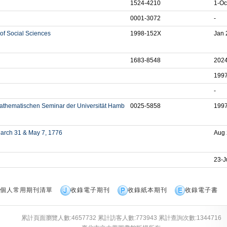
1524-4210
1-Oc
0001-3072
-
of Social Sciences
1998-152X
Jan 
1683-8548
2024
1997
-
thematischen Seminar der Universität Hamb
0025-5858
1997
March 31 & May 7, 1776
Aug 
23-J
個人常用期刊清單
收錄電子期刊
收錄紙本期刊
收錄電子書
累計頁面瀏覽人數:
4657732
累計訪客人數:
773943
累計查詢次數:
1344716