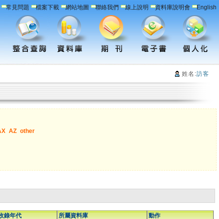
常見問題
檔案下載
網站地圖
聯絡我們
線上說明
資料庫說明會
English
姓名:
訪客
AX
AZ
other
收錄年代
所屬資料庫
動作