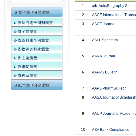
1
a/b: Auto/Biography Studie
電子期刊分類瀏覽
2
AACE International Transa
依熱門電子期刊瀏覽
3
AACE Journal
依字首瀏覽
4
AALL Spectrum
依資料庫名稱瀏覽
依收錄資料庫瀏覽
5
AANA Journal
依主題瀏覽
依學院瀏覽
6
AAPPS Bulletin
依科系瀏覽
紙本期刊分類瀏覽
7
AAPS PharmSciTech
8
AASA Journal of Scholarsh
9
AAUP Journal of Academi
10
ABA Bank Compliance