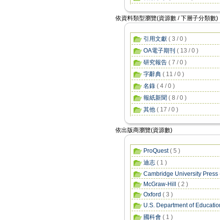
依資料類型瀏覽(資源數 / 下層子分類數)
引用文獻
( 3 / 0 )
OA電子期刊
( 13 / 0 )
研究報告
( 7 / 0 )
字辭典
( 11 / 0 )
名錄
( 4 / 0 )
報紙新聞
( 8 / 0 )
其他
( 17 / 0 )
依出版商瀏覽(資源數)
ProQuest
( 5 )
迪志
( 1 )
Cambridge University Press
McGraw-Hill
( 2 )
Oxford
( 3 )
U.S. Department of Educatio
國科會
( 1 )