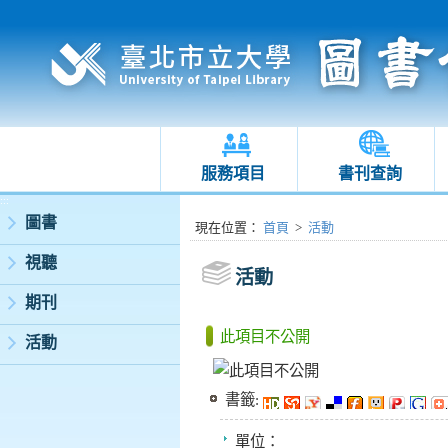
服務項目
書刊查詢
:::
圖書
:::
現在位置
：
首頁
>
活動
視聽
活動
期刊
此項目不公開
活動
書籤:
單位：