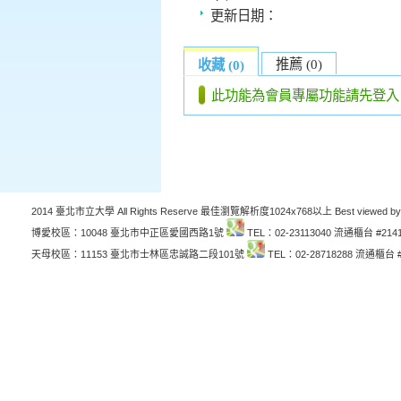
更新日期：
推薦 (0)
收藏 (0)
此功能為會員專屬功能請先登入
2014 臺北市立大學 All Rights Reserve 最佳瀏覽解析度1024x768以上 Best viewed by
博愛校區：10048 臺北市中正區愛國西路1號
TEL：02-23113040 流通櫃台 #214
天母校區：11153 臺北市士林區忠誠路二段101號
TEL：02-28718288 流通櫃台 #