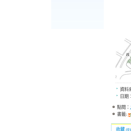
資料
日期
點閱：
書籤:
收藏 (0)