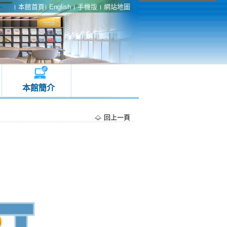
本館首頁
English
手機版
網站地圖
本館簡介
回上一頁