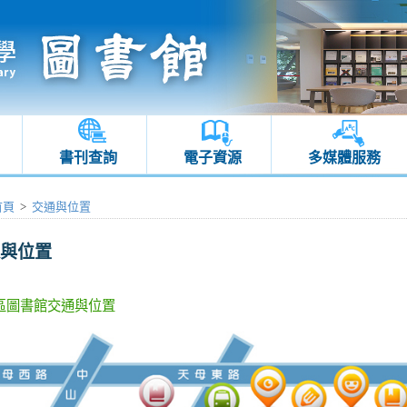
書刊查詢
電子資源
多媒體服務
首頁
>
交通與位置
與位置
區圖書館交通與位置