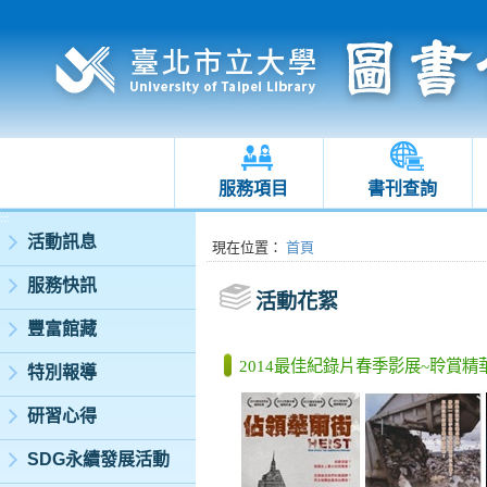
服務項目
書刊查詢
:::
活動訊息
:::
現在位置
：
首頁
服務快訊
活動花絮
豐富館藏
2014最佳紀錄片春季影展~聆賞精
特別報導
研習心得
SDG永續發展活動