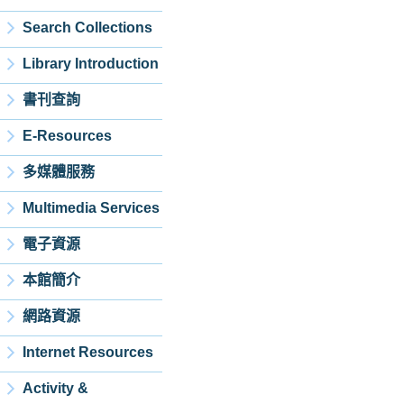
Search Collections
Library Introduction
書刊查詢
E-Resources
多媒體服務
Multimedia Services
電子資源
本館簡介
網路資源
Internet Resources
Activity &