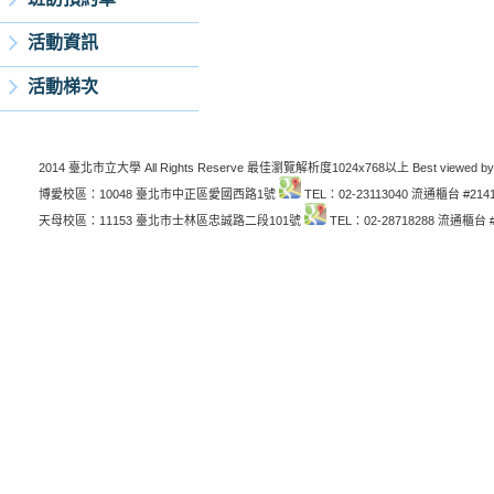
活動資訊
活動梯次
2014 臺北市立大學 All Rights Reserve 最佳瀏覽解析度1024x768以上 Best viewed by
博愛校區：10048 臺北市中正區愛國西路1號
TEL：02-23113040 流通櫃台 #214
天母校區：11153 臺北市士林區忠誠路二段101號
TEL：02-28718288 流通櫃台 #