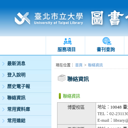
服務項目
書刊查詢
:::
最新消息
:::
現在位置
：
首頁
>
聯絡資訊
登入說明
聯絡資訊
歷史電子報
聯絡資訊
聯絡資訊
地址：
10048
博愛校區
常用資料庫
TEL：02-2311
E-mail：library@
常用連結