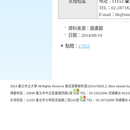
地址：
11153
天母校區
TEL：02-2871
E-mail：lib@utai
資料來源：
圖書館
日期：
2014/08/19
點閱：
17555
2014 臺北市立大學 All Rights Reserve 最佳瀏覽解析度1024x768以上 Best viewed by
博愛校區：10048 臺北市中正區愛國西路1號
TEL：02-23113040 流通櫃台 #214
天母校區：11153 臺北市士林區忠誠路二段101號
TEL：02-28718288 流通櫃台 #