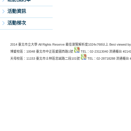
活動資訊
活動梯次
2014 臺北市立大學 All Rights Reserve 最佳瀏覽解析度1024x768以上 Best viewed by
博愛校區：10048 臺北市中正區愛國西路1號
TEL：02-23113040 流通櫃台 #214
天母校區：11153 臺北市士林區忠誠路二段101號
TEL：02-28718288 流通櫃台 #