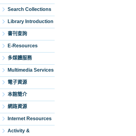
Search Collections
Library Introduction
書刊查詢
E-Resources
多媒體服務
Multimedia Services
電子資源
本館簡介
網路資源
Internet Resources
Activity &