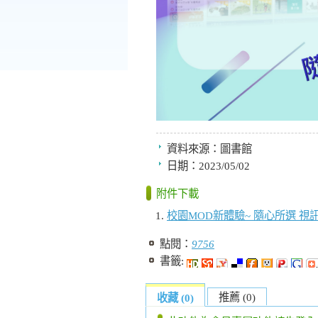
資料來源：
圖書館
日期：
2023/05/02
附件下載
校園MOD新體驗~ 隨心所選 視訊
點閱：
9756
書籤:
推薦 (0)
收藏 (0)