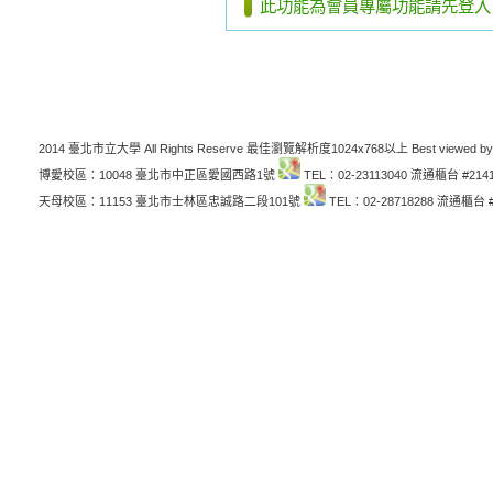
此功能為會員專屬功能請先登入
2014 臺北市立大學 All Rights Reserve 最佳瀏覽解析度1024x768以上 Best viewed by
博愛校區：10048 臺北市中正區愛國西路1號
TEL：02-23113040 流通櫃台 #214
天母校區：11153 臺北市士林區忠誠路二段101號
TEL：02-28718288 流通櫃台 #